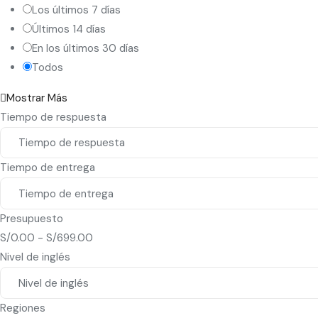
Los últimos 7 días
Últimos 14 días
En los últimos 30 días
Todos
Mostrar Más
Tiempo de respuesta
Tiempo de entrega
Presupuesto
S/
0.00
-
S/
699.00
Nivel de inglés
Regiones