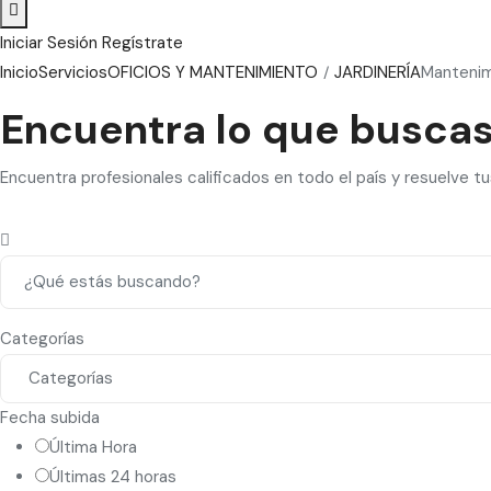
Iniciar Sesión
Regístrate
Inicio
Servicios
OFICIOS Y MANTENIMIENTO
JARDINERÍA
Mantenim
Encuentra lo que busca
Encuentra profesionales calificados en todo el país y resuelve t
Categorías
Fecha subida
Última Hora
Últimas 24 horas