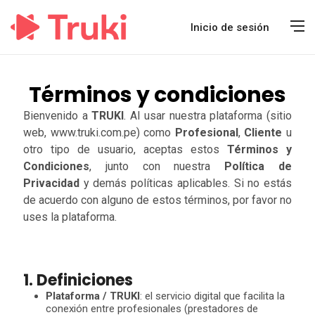
Inicio de sesión
Términos y condiciones
Bienvenido a
TRUKI
. Al usar nuestra plataforma (sitio
web, www.truki.com.pe) como
Profesional
,
Cliente
u
otro tipo de usuario, aceptas estos
Términos y
Condiciones
, junto con nuestra
Política de
Privacidad
y demás políticas aplicables. Si no estás
de acuerdo con alguno de estos términos, por favor no
uses la plataforma.
1. Definiciones
Plataforma / TRUKI
: el servicio digital que facilita la
conexión entre profesionales (prestadores de