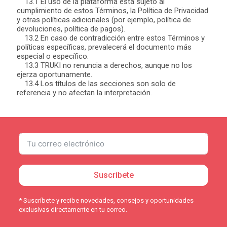
13.1 El uso de la plataforma está sujeto al
cumplimiento de estos Términos, la Política de Privacidad
y otras políticas adicionales (por ejemplo, política de
devoluciones, política de pagos).
13.2 En caso de contradicción entre estos Términos y
políticas específicas, prevalecerá el documento más
especial o específico.
13.3 TRUKI no renuncia a derechos, aunque no los
ejerza oportunamente.
13.4 Los títulos de las secciones son solo de
referencia y no afectan la interpretación.
Suscríbete
* Suscríbete y recibe novedades, consejos y oportunidades
exclusivas directamente en tu correo.