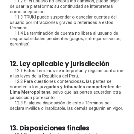
11.2 Si el usuario no acepta los cambios, puede dejar
de usar la plataforma; su continuidad se interpretará
como aceptación.
11.3 TRUKI puede suspender o cancelar cuentas del
usuario por infracciones graves o reiteradas a estos
términos.
11.4 La terminación de cuenta no libera al usuario de
responsabilidades pendientes (pagos, entregar servicios,
garantías).
12. Ley aplicable y jurisdicción
12.1 Estos Términos se interpretan y regulan conforme
a las leyes de la República del Perú.
12.2 Para cuestiones contenciosas, las partes se
someten a los
juzgados y tribunales competentes de
Lima Metropolitana
, salvo que las partes acuerden otra
jurisdicción por escrito.
12.3 Si alguna disposición de estos Términos se
declara inválida o inaplicable, las demás seguirán en vigor.
13. Disposiciones finales