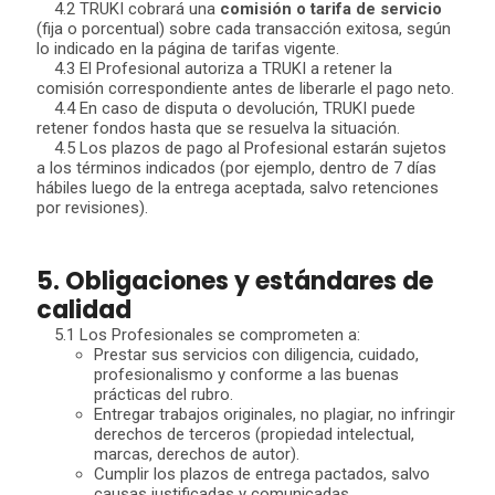
4.2 TRUKI cobrará una
comisión o tarifa de servicio
(fija o porcentual) sobre cada transacción exitosa, según
lo indicado en la página de tarifas vigente.
4.3 El Profesional autoriza a TRUKI a retener la
comisión correspondiente antes de liberarle el pago neto.
4.4 En caso de disputa o devolución, TRUKI puede
retener fondos hasta que se resuelva la situación.
4.5 Los plazos de pago al Profesional estarán sujetos
a los términos indicados (por ejemplo, dentro de 7 días
hábiles luego de la entrega aceptada, salvo retenciones
por revisiones).
5. Obligaciones y estándares de
calidad
5.1 Los Profesionales se comprometen a:
Prestar sus servicios con diligencia, cuidado,
profesionalismo y conforme a las buenas
prácticas del rubro.
Entregar trabajos originales, no plagiar, no infringir
derechos de terceros (propiedad intelectual,
marcas, derechos de autor).
Cumplir los plazos de entrega pactados, salvo
causas justificadas y comunicadas.