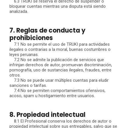
6.3 TRUKI se reserva el derecho de suspender o
bloquear cuentas mientras una disputa está siendo
analizada.
7. Reglas de conducta y
prohibiciones
7.1 No se permite el uso de TRUKI para actividades
ilegales o contrarias a la moral, buenas costumbres o
leyes peruanas.
7.2 No se admite la publicación de servicios que
infrinjan derechos de autor, promuevan discriminación,
pornografía, uso de sustancias ilegales, fraudes, entre
otros.
7.3 No se puede usar múltiples cuentas para eludir
sanciones o tarifas.
7.4 No se permiten comportamientos ofensivos,
acoso, spam u hostigamiento entre usuarios.
8. Propiedad intelectual
8.1 El Profesional conserva los derechos de autor o
propiedad intelectual sobre sus entregables, salvo que se