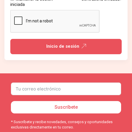
iniciada
Inicio de sesión
Suscríbete
* Suscríbete y recibe novedades, consejos y oportunidades
exclusivas directamente en tu correo.