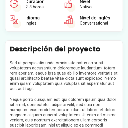
Duración
Nivel
2-3 horas
Nativo
Idioma
Nivel de inglés
Ingles
Conversational
Descripción del proyecto
Sed ut perspiciatis unde omnis iste natus error sit
voluptatem accusantium doloremque laudantium, totam
rem aperiam, eaque ipsa quae ab illo inventore veritatis et
quasi architecto beatae vitae dicta sunt explicabo. Nemo
enim ipsam voluptatem quia voluptas sit aspernatur aut
odit aut fugit.
Neque porro quisquam est, qui dolorem ipsum quia dolor
sit amet, consectetur, adipisci velit, sed quia non
numquam eius modi tempora incidunt ut labore et dolore
magnam aliquam quaerat voluptatem. Ut enim ad minima
veniam, quis nostrum exercitationem ullam corporis
suscipit laboriosam, nisi ut aliquid ex ea commodi