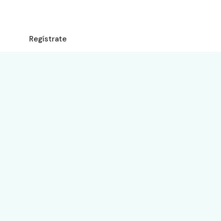
Iniciar Sesión
Regístrate