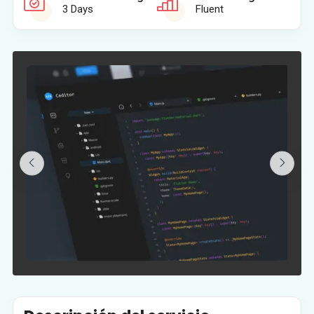
3 Days
Fluent