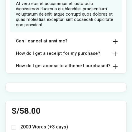
At vero eos et accusamus et iusto odio
dignissimos ducimus qui blanditiis praesentium
voluptatum deleniti atque corrupti quos dolores et
quas molestias excepturi sint occaecati cupiditate
non provident.
Can I cancel at anytime?
How do I get a receipt for my purchase?
How do I get access to a theme I purchased?
S/
58.00
2000 Words (+3 days)