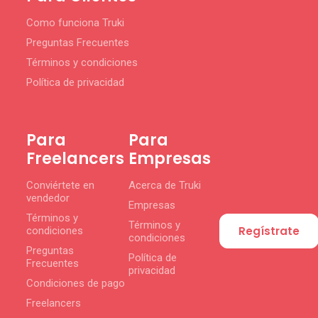
Como funciona Truki
Preguntas Frecuentes
Términos y condiciones
Política de privacidad
Para
Para
Freelancers
Empresas
Conviértete en
Acerca de Truki
vendedor
Empresas
Términos y
Términos y
Regístrate
condiciones
condiciones
Preguntas
Política de
Frecuentes
privacidad
Condiciones de pago
Freelancers