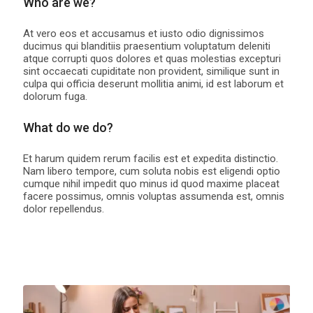
Who are we?
At vero eos et accusamus et iusto odio dignissimos
ducimus qui blanditiis praesentium voluptatum deleniti
atque corrupti quos dolores et quas molestias excepturi
sint occaecati cupiditate non provident, similique sunt in
culpa qui officia deserunt mollitia animi, id est laborum et
dolorum fuga.
What do we do?
Et harum quidem rerum facilis est et expedita distinctio.
Nam libero tempore, cum soluta nobis est eligendi optio
cumque nihil impedit quo minus id quod maxime placeat
facere possimus, omnis voluptas assumenda est, omnis
dolor repellendus.