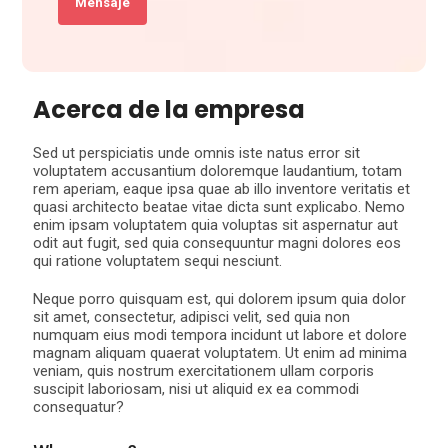
Mensaje
Acerca de la empresa
Sed ut perspiciatis unde omnis iste natus error sit
voluptatem accusantium doloremque laudantium, totam
rem aperiam, eaque ipsa quae ab illo inventore veritatis et
quasi architecto beatae vitae dicta sunt explicabo. Nemo
enim ipsam voluptatem quia voluptas sit aspernatur aut
odit aut fugit, sed quia consequuntur magni dolores eos
qui ratione voluptatem sequi nesciunt.
Neque porro quisquam est, qui dolorem ipsum quia dolor
sit amet, consectetur, adipisci velit, sed quia non
numquam eius modi tempora incidunt ut labore et dolore
magnam aliquam quaerat voluptatem. Ut enim ad minima
veniam, quis nostrum exercitationem ullam corporis
suscipit laboriosam, nisi ut aliquid ex ea commodi
consequatur?