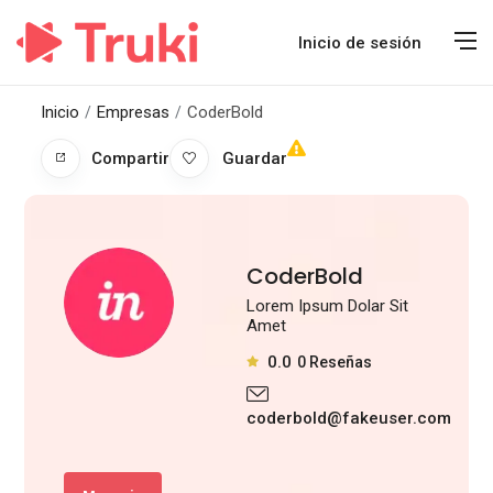
Inicio de sesión
Inicio
Empresas
CoderBold
Compartir
Guardar
CoderBold
Lorem Ipsum Dolar Sit
Amet
0.0
0
Reseñas
coderbold@fakeuser.com