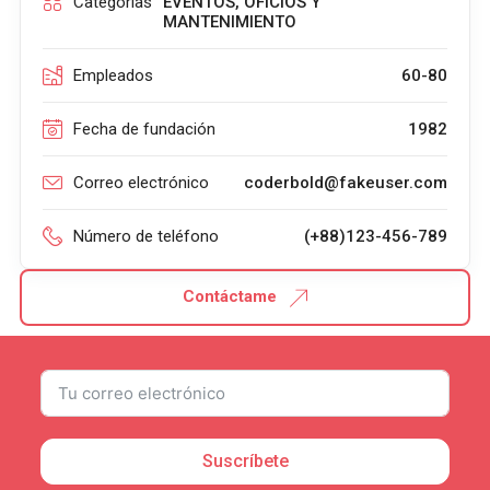
Categorías
EVENTOS
,
OFICIOS Y
MANTENIMIENTO
Empleados
60-80
Fecha de fundación
1982
Correo electrónico
coderbold@fakeuser.com
Número de teléfono
(+88)123-456-789
Contáctame
Suscríbete